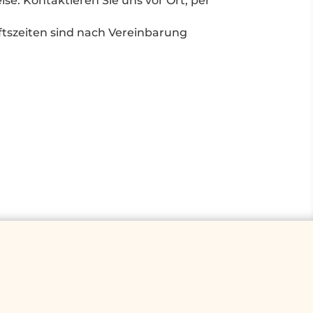
se. Kontaktieren Sie uns vor Ort, per
tszeiten sind nach Vereinbarung