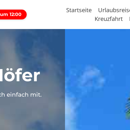
Startseite
Urlaubsrei
 um 12:00
Kreuzfahrt
Höfer
h einfach mit.