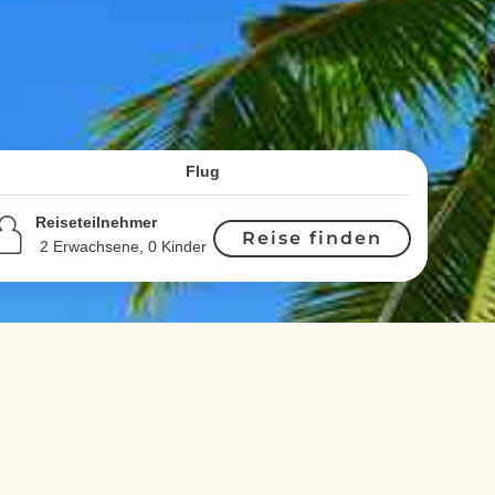
Flug
Reiseteilnehmer
Reise finden