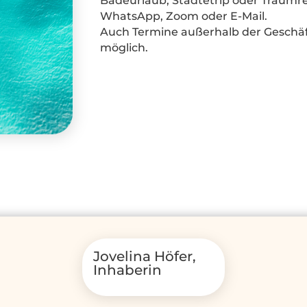
Badeurlaub, Städtetrip oder Traumrei
WhatsApp, Zoom oder E-Mail.
Auch Termine außerhalb der Geschäf
möglich.
Jovelina Höfer,
Inhaberin