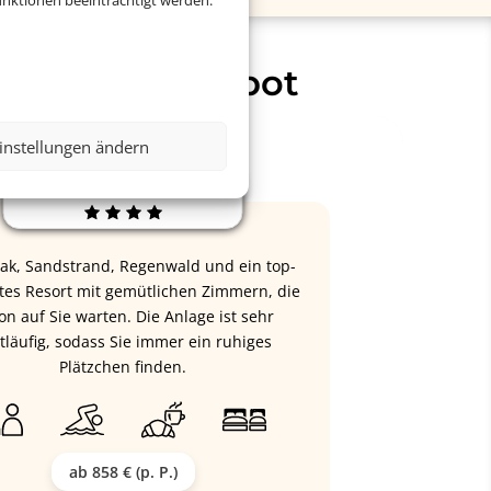
nktionen beeinträchtigt werden.
ser Top-Angebot
instellungen ändern
Moracea by Khao Lak Resort
ak, Sandstrand, Regenwald und ein top-
tes Resort mit gemütlichen Zimmern, die
on auf Sie warten. Die Anlage ist sehr
tläufig, sodass Sie immer ein ruhiges
Plätzchen finden.
ab 858 € (p. P.)