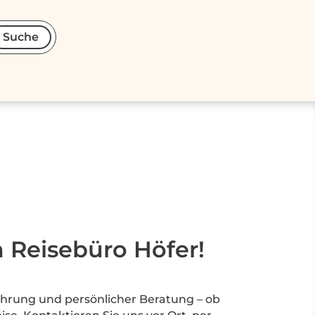
Suche
Reisebüro Höfer!
fahrung und persönlicher Beratung – ob