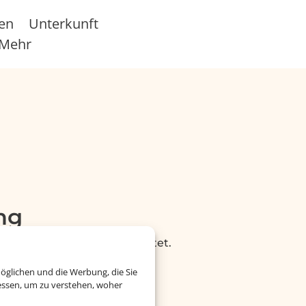
sen
Unterkunft
Mehr
ng
onenbezogene Daten verarbeitet.
öglichen und die Werbung, die Sie
essen, um zu verstehen, woher