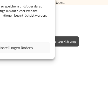
 Auftrag des Webseiteninhabers.
 zu speichern und/oder darauf
ige IDs auf dieser Website
nktionen beeinträchtigt werden.
Online Check-In
Barrierefreiheitserklärung
instellungen ändern