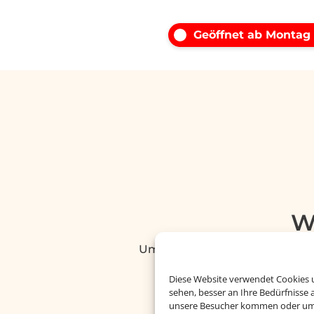
Geöffnet ab Montag
W
Um diesen Inhalt darzustellen,
Diese Website verwendet Cookies u
sehen, besser an Ihre Bedürfnisse
unsere Besucher kommen oder um u