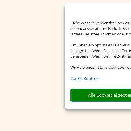
Diese Website verwendet Cookies u
sehen, besser an Ihre Bedürfnisse
unsere Besucher kommen oder um u
Um Ihnen ein optimales Erlebnis z
zuzugreifen. Wenn Sie diesen Tech
verarbeiten. Wenn Sie ihre Zusti
Wir verwenden Statistiken-Cookies
Cookie-Richtlinie
Alle Cookies akzeptie