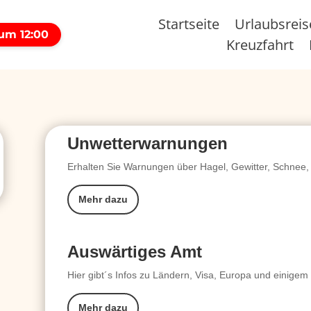
Startseite
Urlaubsrei
 um 12:00
Kreuzfahrt
Unwetterwarnungen
Erhalten Sie Warnungen über Hagel, Gewitter, Schnee, 
Mehr dazu
Auswärtiges Amt
Hier gibt´s Infos zu Ländern, Visa, Europa und einigem
Mehr dazu