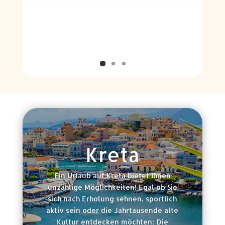
Kreta
Ein Urlaub auf Kreta bietet Ihnen
unzählige Möglichkeiten! Egal ob Sie
sich nach Erholung sehnen, sportlich
aktiv sein oder die Jahrtausende alte
Kultur entdecken möchten: Die